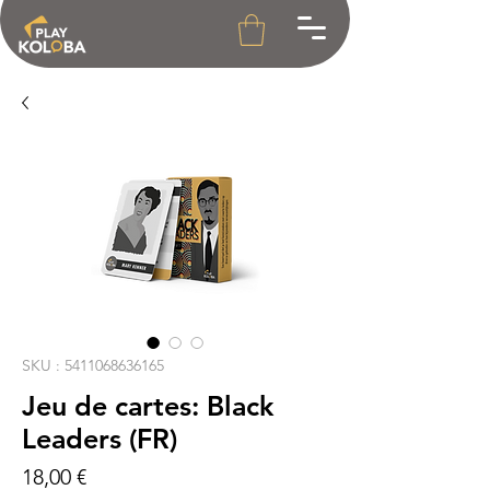
SKU : 5411068636165
Jeu de cartes: Black
Leaders (FR)
Prix
18,00 €