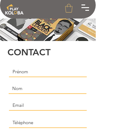
CONTACT