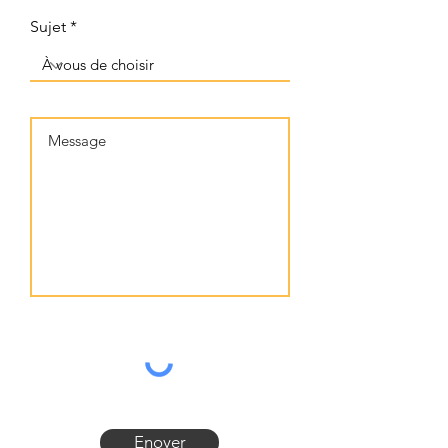
Sujet
Enoyer