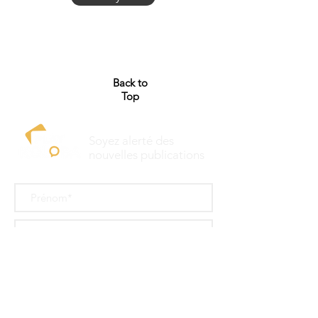
Back to
Top
Soyez alerté des
nouvelles publications
S'abonner